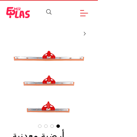
أرضية معدنية