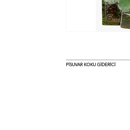
___________________________
PİSUVAR KOKU GİDERİCİ
أمير بلاستيك