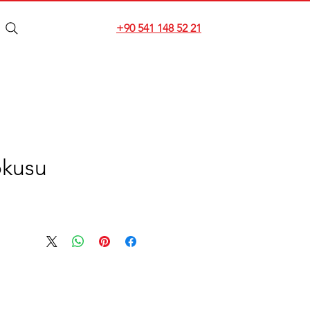
+90 541 148 52 21
okusu