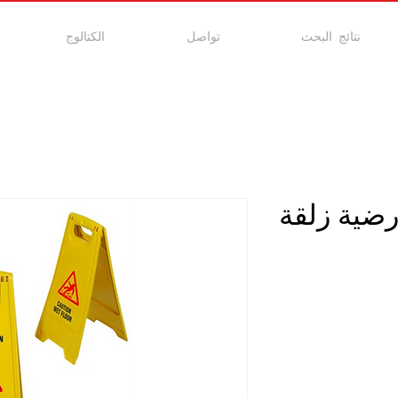
نتائج البحث
تواصل
الكتالوج
أرضية زلقة