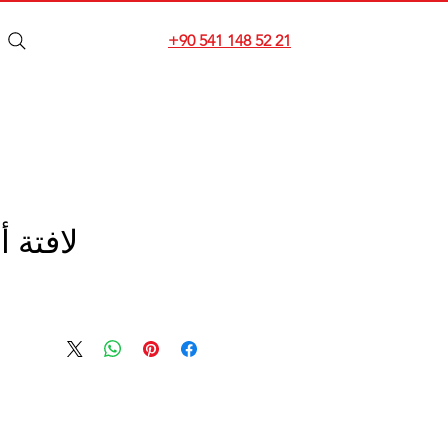
+90 541 148 52 21
لافتة 