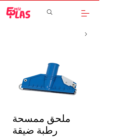
ملحق ممسحة
رطبة ضيقة